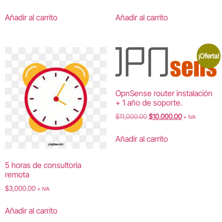
Añadir al carrito
Añadir al carrito
¡Oferta!
OpnSense router instalación
+ 1 año de soporte.
$
11,000.00
$
10,000.00
+ IVA
Añadir al carrito
5 horas de consultoría
remota
$
3,000.00
+ IVA
Añadir al carrito