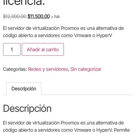
licencia.
$
12,000.00
$
11,500.00
+ IVA
El servidor de virtualización Proxmox es una alternativa de
código abierto a servidores como Vmware o HyperV
Añadir al carrito
Categorías:
Redes y servidores
,
Sin categorizar
Descripción
Descripción
El servidor de virtualización Proxmox es una alternativa de
código abierto a servidores como Vmware o HyperV. Permite