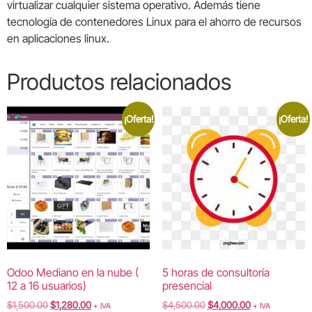
virtualizar cualquier sistema operativo. Además tiene
tecnología de contenedores Linux para el ahorro de recursos
en aplicaciones linux.
Productos relacionados
¡Oferta!
¡Oferta!
Odoo Mediano en la nube (
5 horas de consultoría
12 a 16 usuarios)
presencial
$
1,500.00
$
1,280.00
$
4,500.00
$
4,000.00
+ IVA
+ IVA